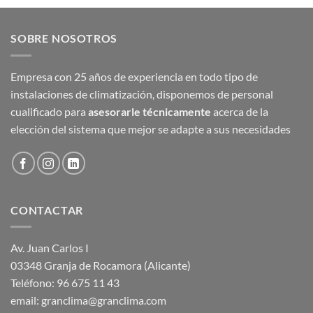
SOBRE NOSOTROS
Empresa con 25 años de experiencia en todo tipo de
instalaciones de climatización, disponemos de personal
cualificado para
asesorarle técnicamente
acerca de la
elección del sistema que mejor se adapte a sus necesidades
CONTACTAR
Av. Juan Carlos I
03348 Granja de Rocamora (Alicante)
Teléfono: 96 675 11 43
email: granclima@granclima.com