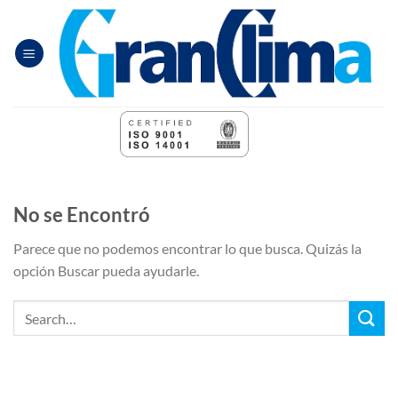
Saltar
al
contenido
No se Encontró
Parece que no podemos encontrar lo que busca. Quizás la
opción Buscar pueda ayudarle.