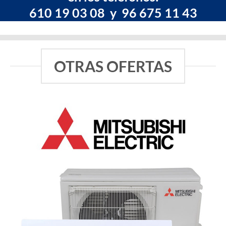
610 19 03 08 y 96 675 11 43
OTRAS OFERTAS