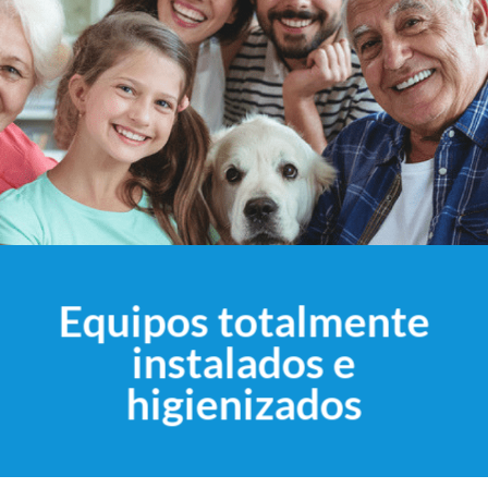
Equipos totalmente
instalados e
higienizados