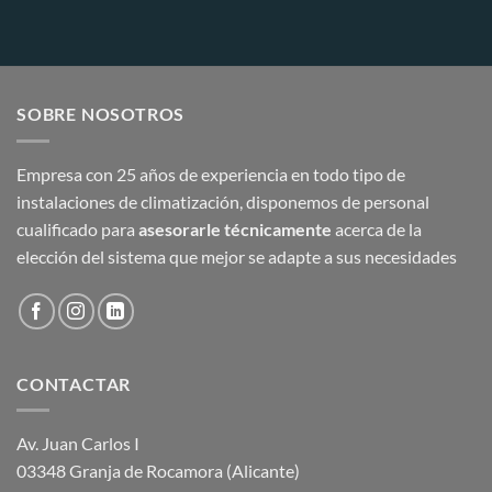
SOBRE NOSOTROS
Empresa con 25 años de experiencia en todo tipo de
instalaciones de climatización, disponemos de personal
cualificado para
asesorarle técnicamente
acerca de la
elección del sistema que mejor se adapte a sus necesidades
CONTACTAR
Av. Juan Carlos I
03348 Granja de Rocamora (Alicante)