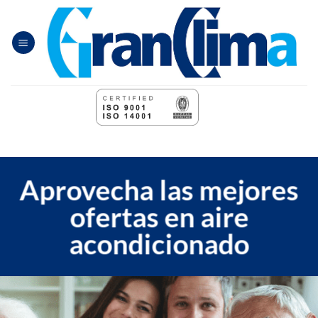
Saltar
al
contenido
Aprovecha las mejores
ofertas en aire
acondicionado